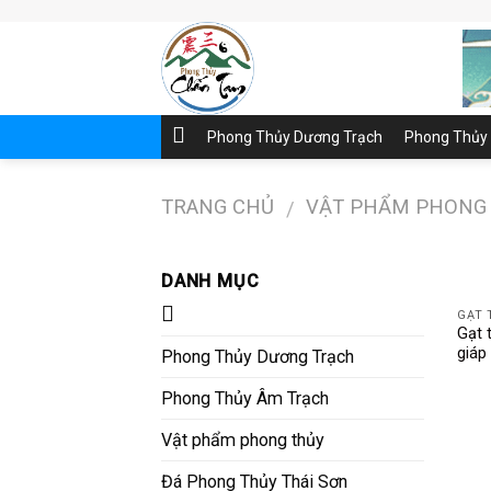
Skip
to
content
Phong Thủy Dương Trạch
Phong Thủy
TRANG CHỦ
VẬT PHẨM PHONG
/
DANH MỤC
GẠT 
Gạt 
giáp
Phong Thủy Dương Trạch
Phong Thủy Âm Trạch
Vật phẩm phong thủy
Đá Phong Thủy Thái Sơn