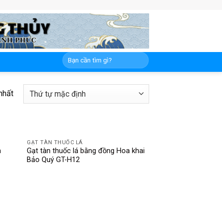
nhất
GẠT TÀN THUỐC LÁ
h
Gạt tàn thuốc lá bằng đồng Hoa khai
Bảo Quý GT-H12