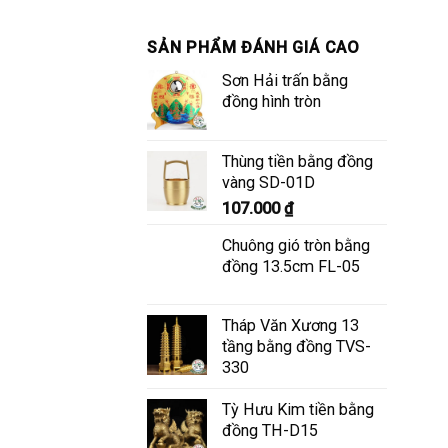
SẢN PHẨM ĐÁNH GIÁ CAO
Sơn Hải trấn bằng
đồng hình tròn
Thùng tiền bằng đồng
vàng SD-01D
107.000
₫
Chuông gió tròn bằng
đồng 13.5cm FL-05
Tháp Văn Xương 13
tầng bằng đồng TVS-
330
Tỳ Hưu Kim tiền bằng
đồng TH-D15