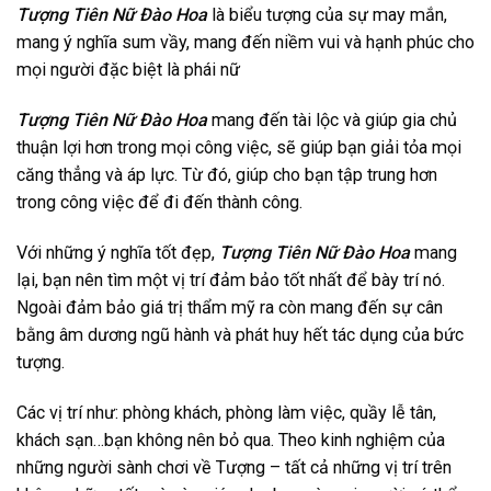
Tượng Tiên Nữ Đào Hoa
là biểu tượng của sự may mắn,
mang ý nghĩa sum vầy, mang đến niềm vui và hạnh phúc cho
mọi người đặc biệt là phái nữ
Tượng Tiên Nữ Đào Hoa
mang đến tài lộc và giúp gia chủ
thuận lợi hơn trong mọi công việc, sẽ giúp bạn giải tỏa mọi
căng thẳng và áp lực. Từ đó, giúp cho bạn tập trung hơn
trong công việc để đi đến thành công.
Với những ý nghĩa tốt đẹp,
Tượng Tiên Nữ Đào Hoa
mang
lại, bạn nên tìm một vị trí đảm bảo tốt nhất để bày trí nó.
Ngoài đảm bảo giá trị thẩm mỹ ra còn mang đến sự cân
bằng âm dương ngũ hành và phát huy hết tác dụng của bức
tượng.
Các vị trí như: phòng khách, phòng làm việc, quầy lễ tân,
khách sạn…bạn không nên bỏ qua. Theo kinh nghiệm của
những người sành chơi về Tượng – tất cả những vị trí trên