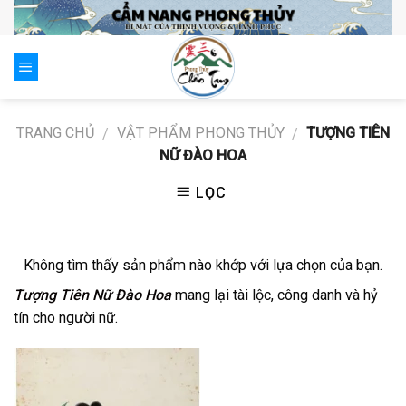
Skip
to
content
0
TRANG CHỦ
VẬT PHẨM PHONG THỦY
TƯỢNG TIÊN
/
/
NỮ ĐÀO HOA
LỌC
Không tìm thấy sản phẩm nào khớp với lựa chọn của bạn.
Tượng Tiên Nữ Đào Hoa
mang lại tài lộc, công danh và hỷ
tín cho người nữ.