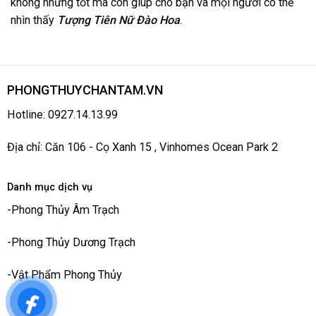
không những tốt mà còn giúp cho bạn và mọi người có thể
nhìn thấy
Tượng Tiên Nữ Đào Hoa
.
PHONGTHUYCHANTAM.VN
Hotline: 0927.14.13.99
Địa chỉ: Căn 106 - Cọ Xanh 15 , Vinhomes Ocean Park 2
Danh mục dịch vụ
-
Phong Thủy Âm Trạch
-
Phong Thủy Dương Trạch
-
Vật Phẩm Phong Thủy