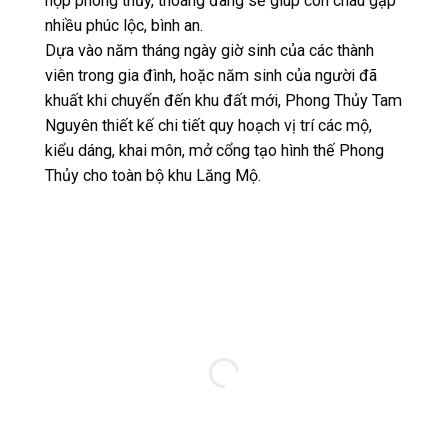
hợp phong thủy, thoáng đãng sẽ giúp con cháu gặp
nhiều phúc lộc, bình an.
Dựa vào năm tháng ngày giờ sinh của các thành
viên trong gia đình, hoặc năm sinh của người đã
khuất khi chuyển đến khu đất mới, Phong Thủy Tam
Nguyên thiết kế chi tiết quy hoạch vị trí các mộ,
kiểu dáng, khai môn, mở cổng tạo hình thế Phong
Thủy cho toàn bộ khu Lăng Mộ.