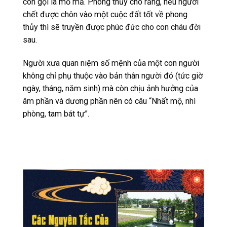
còn gọi là mồ mả. Phong thủy cho rằng, nếu người
chết được chôn vào một cuộc đất tốt về phong
thủy thì sẽ truyền được phúc đức cho con cháu đời
sau.
Người xưa quan niệm số mệnh của một con người
không chỉ phụ thuộc vào bản thân người đó (tức giờ
ngày, tháng, năm sinh) mà còn chịu ảnh hưởng của
âm phần và dương phần nên có câu “Nhất mộ, nhì
phòng, tam bát tự”.