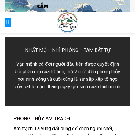
Skip
to
content
0
NHẤT MỘ – NHÌ PHÒNG – TAM BÁT TỰ
Vận mệnh cả đời người đầu tiên được quyết định
bởi phần mộ của tổ tiên, thứ 2 mới đến phong thủy
nơi sinh sống và cuối cùng là sự sắp xếp tổ hợp
của bát tự năm tháng ngày giờ sinh của chính mình
PHONG THỦY ÂM TRẠCH
Âm trạch: Là vùng đất dùng để chôn người chết,