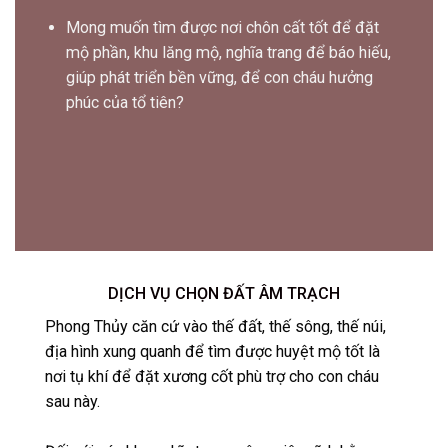
Mong muốn tìm được nơi chôn cất tốt để đặt
mộ phần, khu lăng mộ, nghĩa trang để báo hiếu,
giúp phát triển bền vững, để con cháu hưởng
phúc của tổ tiên?
DỊCH VỤ CHỌN ĐẤT ÂM TRẠCH
Phong Thủy căn cứ vào thế đất, thế sông, thế núi,
địa hình xung quanh để tìm được huyệt mộ tốt là
nơi tụ khí để đặt xương cốt phù trợ cho con cháu
sau này.