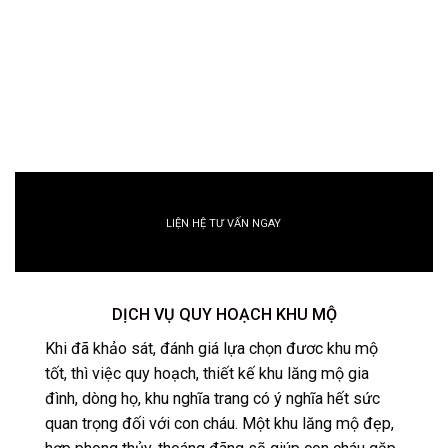
LIỆN HỆ TƯ VẤN NGAY
DỊCH VỤ QUY HOẠCH KHU MỘ
Khi đã khảo sát, đánh giá lựa chọn đươc khu mộ
tốt, thì việc quy hoạch, thiết kế khu lăng mộ gia
đình, dòng họ, khu nghĩa trang có ý nghĩa hết sức
quan trọng đối với con cháu. Một khu lăng mộ đẹp,