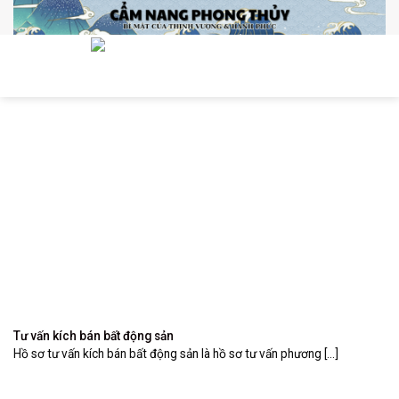
Skip
to
content
0
Tư vấn kích bán bất động sản
Hồ sơ tư vấn kích bán bất động sản là hồ sơ tư vấn phương [...]