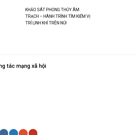
KHẢO SÁT PHONG THỦY ÂM
TRẠCH – HÀNH TRÌNH TÌM KIẾM VỊ
TRÍ LINH KHÍ TRÊN NÚI
ng tác mạng xã hội