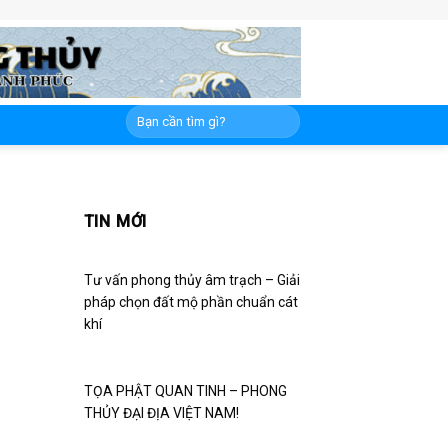
TIN MỚI
Tư vấn phong thủy âm trạch – Giải
pháp chọn đất mộ phần chuẩn cát
khí
TỌA PHẬT QUAN TINH – PHONG
THỦY ĐẠI ĐỊA VIỆT NAM!