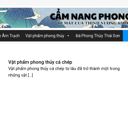
y Âm Trạch
Vật phẩm phong thủy
Đá Phong Thủy Thái Sơn
Vật phẩm phong thủy cá chép
Vật phẩm phong thủy cá chép từ lâu đã trở thành một trong
những vật [...]