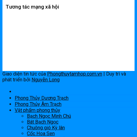
Tương tác mạng xã hội
Giao diện tin tức của
Phongthuytamhop.com.vn
| Duy trì và
phát triển bởi
Nguyễn Long
Phong Thủy Dương Trạch
Phong Thủy Âm Trạch
Vật phẩm phong thủy
Bạch Ngọc Minh Chú
Bát Bạch Ngọc
Chuông gió Kỳ lân
Cốc Hoa Sen