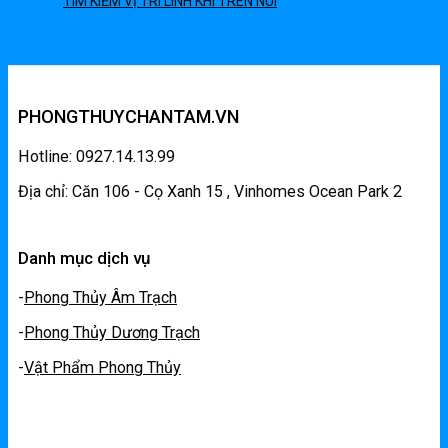
TÌM KIẾM VỊ TRÍ LINH KHÍ TRÊN NÚI
PHONGTHUYCHANTAM.VN
Hotline: 0927.14.13.99
Địa chỉ: Căn 106 - Cọ Xanh 15 , Vinhomes Ocean Park 2
Danh mục dịch vụ
-
Phong Thủy Âm Trạch
-
Phong Thủy Dương Trạch
-
Vật Phẩm Phong Thủy