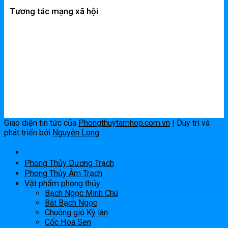
Tương tác mạng xã hội
Giao diện tin tức của
Phongthuytamhop.com.vn
| Duy trì và
phát triển bởi
Nguyễn Long
Phong Thủy Dương Trạch
Phong Thủy Âm Trạch
Vật phẩm phong thủy
Bạch Ngọc Minh Chú
Bát Bạch Ngọc
Chuông gió Kỳ lân
Cốc Hoa Sen