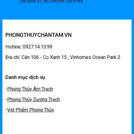
TÌM KIẾM VỊ TRÍ LINH KHÍ TRÊN NÚI
PHONGTHUYCHANTAM.VN
Hotline: 0927.14.13.99
Địa chỉ: Căn 106 - Cọ Xanh 15 , Vinhomes Ocean Park 2
Danh mục dịch vụ
-
Phong Thủy Âm Trạch
-
Phong Thủy Dương Trạch
-
Vật Phẩm Phong Thủy