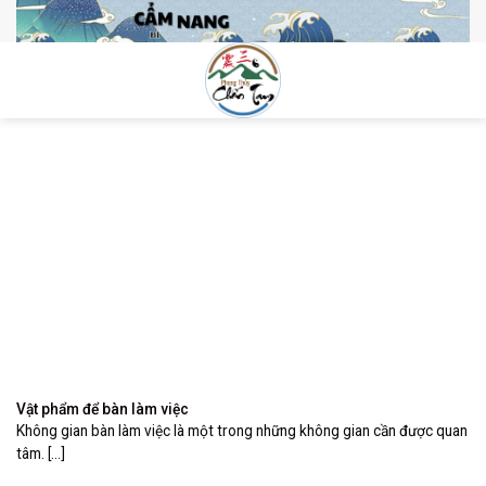
Skip
to
content
0
Vật phẩm để bàn làm việc
Không gian bàn làm việc là một trong những không gian cần được quan
tâm. [...]