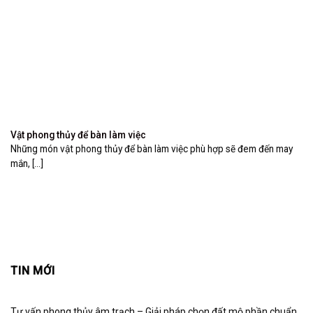
Vật phong thủy để bàn làm việc
Những món vật phong thủy để bàn làm việc phù hợp sẽ đem đến may
mắn, [...]
TIN MỚI
Tư vấn phong thủy âm trạch – Giải pháp chọn đất mộ phần chuẩn