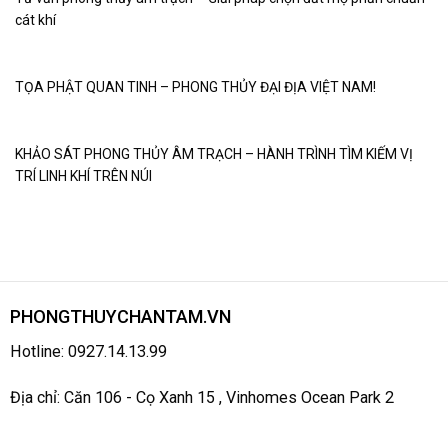
cát khí
TỌA PHẬT QUAN TINH – PHONG THỦY ĐẠI ĐỊA VIỆT NAM!
KHẢO SÁT PHONG THỦY ÂM TRẠCH – HÀNH TRÌNH TÌM KIẾM VỊ
TRÍ LINH KHÍ TRÊN NÚI
PHONGTHUYCHANTAM.VN
Hotline: 0927.14.13.99
Địa chỉ: Căn 106 - Cọ Xanh 15 , Vinhomes Ocean Park 2