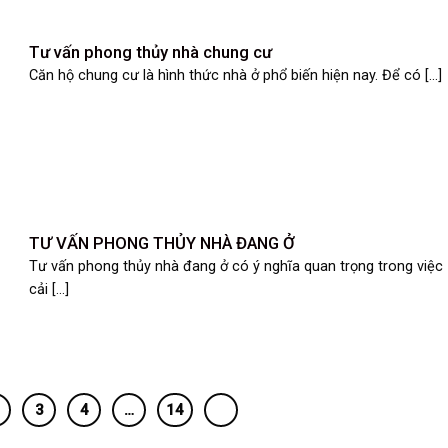
Tư vấn phong thủy nhà chung cư
Căn hộ chung cư là hình thức nhà ở phổ biến hiện nay. Để có [...]
TƯ VẤN PHONG THỦY NHÀ ĐANG Ở
Tư vấn phong thủy nhà đang ở có ý nghĩa quan trọng trong việc
cải [...]
3
4
…
14