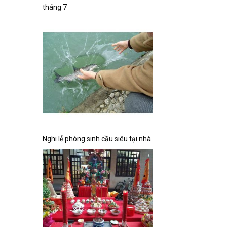
tháng 7
Nghi lễ phóng sinh cầu siêu tại nhà