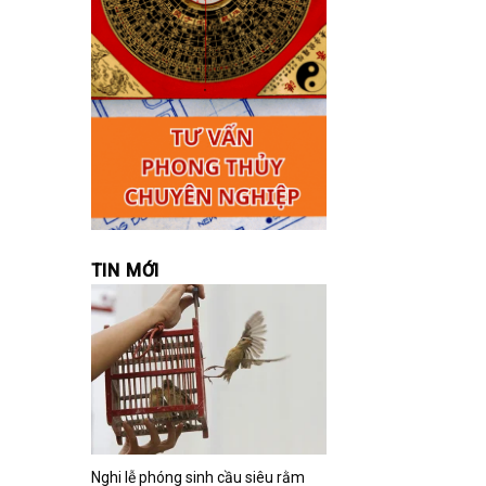
TIN MỚI
Nghi lễ phóng sinh cầu siêu rằm