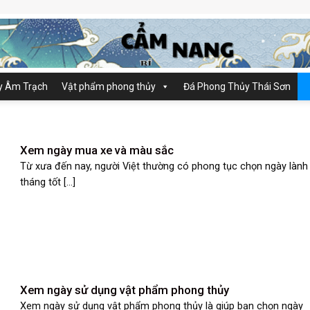
y Âm Trạch
Vật phẩm phong thủy
Đá Phong Thủy Thái Sơn
Xem ngày mua xe và màu sắc
Từ xưa đến nay, người Việt thường có phong tục chọn ngày lành
tháng tốt [...]
Xem ngày sử dụng vật phẩm phong thủy
Xem ngày sử dụng vật phẩm phong thủy là giúp bạn chọn ngày