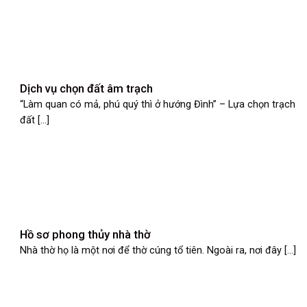
Dịch vụ chọn đất âm trạch
“Làm quan có mả, phú quý thì ở hướng Đình” – Lựa chọn trạch
đất [...]
Hồ sơ phong thủy nhà thờ
Nhà thờ họ là một nơi để thờ cúng tổ tiên. Ngoài ra, nơi đây [...]