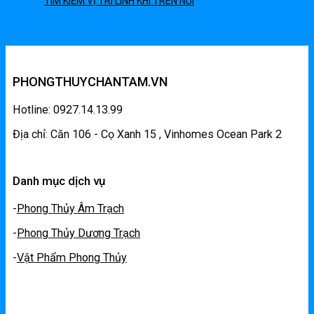
TÌM KIẾM VỊ TRÍ LINH KHÍ TRÊN NÚI
PHONGTHUYCHANTAM.VN
Hotline: 0927.14.13.99
Địa chỉ: Căn 106 - Cọ Xanh 15 , Vinhomes Ocean Park 2
Danh mục dịch vụ
-
Phong Thủy Âm Trạch
-
Phong Thủy Dương Trạch
-
Vật Phẩm Phong Thủy