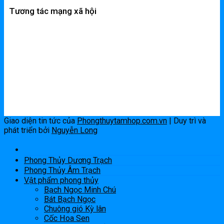
Tương tác mạng xã hội
Giao diện tin tức của
Phongthuytamhop.com.vn
| Duy trì và
phát triển bởi
Nguyễn Long
Phong Thủy Dương Trạch
Phong Thủy Âm Trạch
Vật phẩm phong thủy
Bạch Ngọc Minh Chú
Bát Bạch Ngọc
Chuông gió Kỳ lân
Cốc Hoa Sen