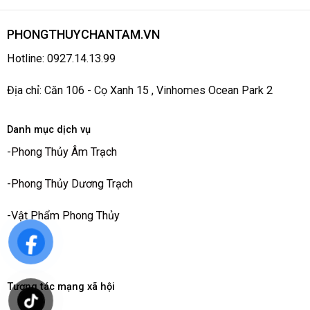
PHONGTHUYCHANTAM.VN
Hotline: 0927.14.13.99
Địa chỉ: Căn 106 - Cọ Xanh 15 , Vinhomes Ocean Park 2
Danh mục dịch vụ
-
Phong Thủy Âm Trạch
-
Phong Thủy Dương Trạch
-
Vật Phẩm Phong Thủy
Tương tác mạng xã hội