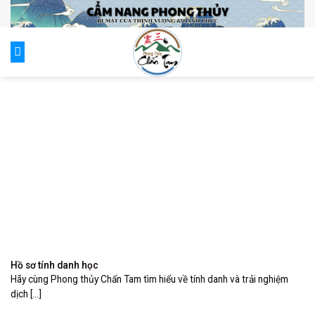
Skip
to
content
0
Hồ sơ tính danh học
Hãy cùng Phong thủy Chấn Tam tìm hiểu về tính danh và trải nghiệm
dịch [...]