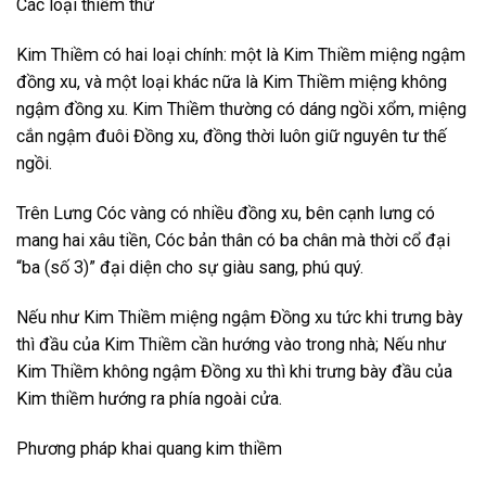
Các loại thiềm thừ
Kim Thiềm có hai loại chính: một là Kim Thiềm miệng ngậm
đồng xu, và một loại khác nữa là Kim Thiềm miệng không
ngậm đồng xu. Kim Thiềm thường có dáng ngồi xổm, miệng
cắn ngậm đuôi Đồng xu, đồng thời luôn giữ nguyên tư thế
ngồi.
Trên Lưng Cóc vàng có nhiều đồng xu, bên cạnh lưng có
mang hai xâu tiền, Cóc bản thân có ba chân mà thời cổ đại
“ba (số 3)” đại diện cho sự giàu sang, phú quý.
Nếu như Kim Thiềm miệng ngậm Đồng xu tức khi trưng bày
thì đầu của Kim Thiềm cần hướng vào trong nhà; Nếu như
Kim Thiềm không ngậm Đồng xu thì khi trưng bày đầu của
Kim thiềm hướng ra phía ngoài cửa.
Phương pháp khai quang kim thiềm