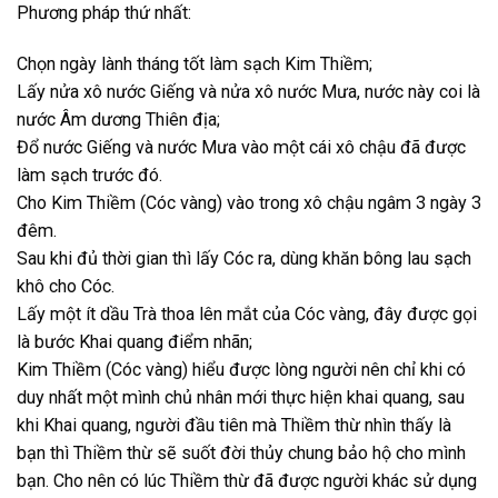
Phương pháp thứ nhất:
Chọn ngày lành tháng tốt làm sạch Kim Thiềm;
Lấy nửa xô nước Giếng và nửa xô nước Mưa, nước này coi là
nước Âm dương Thiên địa;
Đổ nước Giếng và nước Mưa vào một cái xô chậu đã được
làm sạch trước đó.
Cho Kim Thiềm (Cóc vàng) vào trong xô chậu ngâm 3 ngày 3
đêm.
Sau khi đủ thời gian thì lấy Cóc ra, dùng khăn bông lau sạch
khô cho Cóc.
Lấy một ít dầu Trà thoa lên mắt của Cóc vàng, đây được gọi
là bước Khai quang điểm nhãn;
Kim Thiềm (Cóc vàng) hiểu được lòng người nên chỉ khi có
duy nhất một mình chủ nhân mới thực hiện khai quang, sau
khi Khai quang, người đầu tiên mà Thiềm thừ nhìn thấy là
bạn thì Thiềm thừ sẽ suốt đời thủy chung bảo hộ cho mình
bạn. Cho nên có lúc Thiềm thừ đã được người khác sử dụng