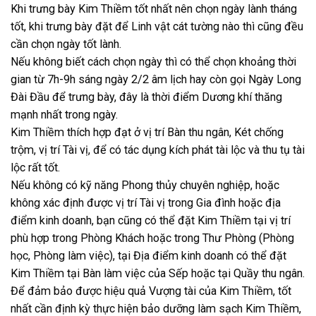
Khi trưng bày Kim Thiềm tốt nhất nên chọn ngày lành tháng
tốt, khi trưng bày đặt để Linh vật cát tường nào thì cũng đều
cần chọn ngày tốt lành.
Nếu không biết cách chọn ngày thì có thể chọn khoảng thời
gian từ 7h-9h sáng ngày 2/2 âm lịch hay còn gọi Ngày Long
Đài Đầu để trưng bày, đây là thời điểm Dương khí thăng
mạnh nhất trong ngày.
Kim Thiềm thích hợp đạt ở vị trí Bàn thu ngân, Két chống
trộm, vị trí Tài vị, để có tác dụng kích phát tài lộc và thu tụ tài
lộc rất tốt.
Nếu không có kỹ năng Phong thủy chuyên nghiệp, hoặc
không xác định được vị trí Tài vị trong Gia đình hoặc địa
điểm kinh doanh, bạn cũng có thể đặt Kim Thiềm tại vị trí
phù hợp trong Phòng Khách hoặc trong Thư Phòng (Phòng
học, Phòng làm việc), tại Địa điểm kinh doanh có thể đặt
Kim Thiềm tại Bàn làm việc của Sếp hoặc tại Quầy thu ngân.
Để đảm bảo được hiệu quả Vượng tài của Kim Thiềm, tốt
nhất cần định kỳ thực hiện bảo dưỡng làm sạch Kim Thiềm,