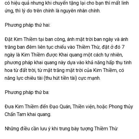
có hiệu quả nhưng khi chuyển tặng lại cho bạn thì mất linh
ứng, thì lý do trên chính là nguyên nhân chính.
Phương pháp thứ hai:
Đặt Kim Thiềm tại ban công, ánh mặt trời ban ngày và ánh
trăng ban đêm liên tục chiếu vào Thiềm Thừ, đặt ở đó 7
ngày là Kim Thiềm được Khai quang một cách tự nhiên,
phương pháp khai quang này dựa vào khả năng hấp thụ tinh
hoa từ đất trời, từ mặt trăng mặt trời của Kim Thiềm, có
năng lực chiêu tài (thu hút tiền tài) cực mạnh.
Phương pháp thứ ba:
Đưa Kim Thiềm đến Đạo Quán, Thiền viện, hoặc Phong thủy
Chấn Tam khai quang.
Những điều cần lưu ý khi trung bày tượng Thiềm Thừ