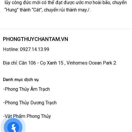
lũy công đức mới có thể đạt được ước mơ hoài bão, chuyển
“Hung” thành “Cát”, chuyển rủi thành may./.
PHONGTHUYCHANTAM.VN
Hotline: 0927.14.13.99
Địa chỉ: Căn 106 - Cọ Xanh 15 , Vinhomes Ocean Park 2
Danh mục dịch vụ
-
Phong Thủy Âm Trạch
-
Phong Thủy Dương Trạch
-
Vật Phẩm Phong Thủy