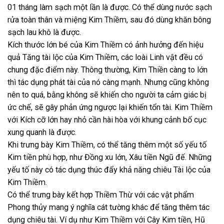
01 tháng làm sạch một lần là được. Có thể dùng nước sạch
rửa toàn thân và miệng Kim Thiềm, sau đó dùng khăn bông
sạch lau khô là được.
Kích thước lớn bé của Kim Thiềm có ảnh hưởng đến hiệu
quả Tăng tài lộc của Kim Thiềm, các loài Linh vật đều có
chung đặc điểm này. Thông thường, Kim Thiền càng to lớn
thì tác dụng phát tài của nó càng mạnh. Nhưng cũng không
nên to quá, bằng không sẽ khiến cho người ta cảm giác bị
ức chế, sẽ gây phản ứng ngược lại khiến tổn tài. Kim Thiềm
với Kích cỡ lớn hay nhỏ cần hài hòa với khung cảnh bố cục
xung quanh là được.
Khi trưng bày Kim Thiềm, có thể tăng thêm một số yếu tố
Kim tiền phù hợp, như Đồng xu lớn, Xâu tiền Ngũ đế. Những
yếu tố này có tác dụng thúc đẩy khả năng chiêu Tài lộc của
Kim Thiềm.
Có thể trưng bày kết hợp Thiềm Thừ với các vật phẩm
Phong thủy mang ý nghĩa cát tường khác để tăng thêm tác
dụng chiêu tài. Ví dụ như Kim Thiềm với Cây Kim tiền, Hũ