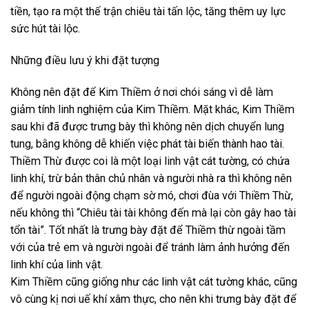
tiền, tạo ra một thế trận chiêu tài tấn lộc, tăng thêm uy lực
sức hút tài lộc.
Những điều lưu ý khi đặt tượng
Không nên đặt để Kim Thiềm ở nơi chói sáng vì dễ làm
giảm tính linh nghiệm của Kim Thiềm. Mặt khác, Kim Thiềm
sau khi đã được trưng bày thì không nên dịch chuyển lung
tung, bằng không dễ khiến việc phát tài biến thành hao tài.
Thiềm Thừ được coi là một loại linh vật cát tường, có chứa
linh khí, trừ bản thân chủ nhân và người nhà ra thì không nên
để người ngoài động chạm sờ mó, chơi đùa với Thiềm Thừ,
nếu không thì “Chiêu tài tài không đến mà lại còn gây hao tài
tổn tài”. Tốt nhất là trưng bày đặt để Thiềm thừ ngoài tầm
với của trẻ em và người ngoài để tránh làm ảnh hưởng đến
linh khí của linh vật.
Kim Thiềm cũng giống như các linh vật cát tường khác, cũng
vô cùng kị nơi uế khí xâm thực, cho nên khi trưng bày đặt để