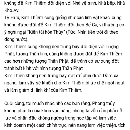
không để Kim Thiềm đối diện với Nhà vệ sinh, Nhà bếp, Nhà
Kho..vv.
Tỳ Hưu, Kim Thiềm cũng giống như các linh vật khác, cũng
không được đặt để Kim Thiềm đối diện Bể Cá, vì thường có
ý nghi ngại “Kiến tài hóa Thủy” (Tức: Nhìn tiền trôi đi theo
dòng nước).
Kim Thiềm cũng không nên trưng bày đối diện với Tượng
Phật, tượng Thần linh, cũng không được đặt để Kim Thiềm
cao hơn những tượng Thần Phật, để tránh có sự xung đột,
tránh bất kính với hình tượng Thần Phật.
Kim Thiền không nên trưng bày đặt để phía dưới Dầm xà
ngang, làm vậy sẽ khiến cho Kim Thiềm bị ức chế ngột ngạt
và làm giảm đi linh khí của Kim Thiềm.
Cuối cùng, tôi muốn nhắc nhở các bạn rằng, Phong thủy
không phải là chìa khóa vạn năng, chúng ta vẫn cần phải nỗ
lực và phấn đấu không ngừng trong học tập và làm việc,
kinh doanh một cách chính trực, nên năng làm việc thiện, tích