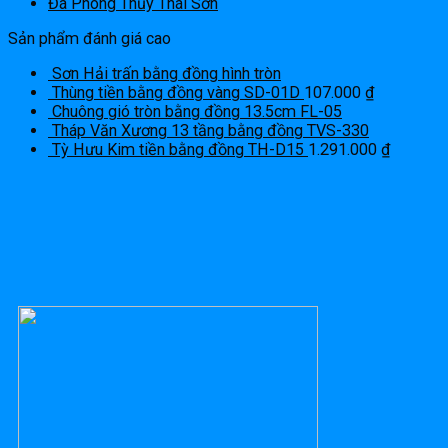
Đá Phong Thủy Thái Sơn
Sản phẩm đánh giá cao
Sơn Hải trấn bằng đồng hình tròn
Thùng tiền bằng đồng vàng SD-01D
107.000
₫
Chuông gió tròn bằng đồng 13.5cm FL-05
Tháp Văn Xương 13 tầng bằng đồng TVS-330
Tỳ Hưu Kim tiền bằng đồng TH-D15
1.291.000
₫