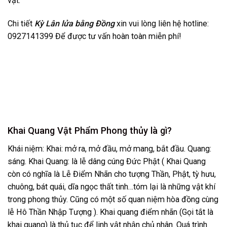
vật.
Chi tiết
Kỳ Lân lửa bằng Đồng
xin vui lòng liên hệ hotline:
0927141399 Để được tư vấn hoàn toàn miễn phí!
Khai Quang Vật Phẩm Phong thủy là gì?
Khái niệm: Khai: mở ra, mở đầu, mở mang, bắt đầu. Quang:
sáng. Khai Quang: là lễ dâng cúng Đức Phật ( Khai Quang
còn có nghĩa là Lễ Điểm Nhãn cho tượng Thần, Phật, tỳ hưu,
chuông, bát quái, dĩa ngọc thất tinh…tóm lại là những vật khí
trong phong thủy. Cũng có một số quan niệm hòa đồng cùng
lễ Hô Thần Nhập Tượng ). Khai quang điểm nhãn (Gọi tắt là
khai quang) là thủ tục để linh vật nhận chủ nhân. Quá trình