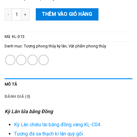
Số lượng
THÊM VÀO GIỎ HÀNG
Mã:
KL-D13
Danh mục:
Tượng phong thủy kỳ lân
,
Vật phẩm phong thủy
MÔ TẢ
ĐÁNH GIÁ (0)
Kỳ Lân lửa bằng Đồng
Kỳ Lân chiêu tài bằng đồng vàng KL-C04
Tượng đá sa thạch kì lân quỳ gối