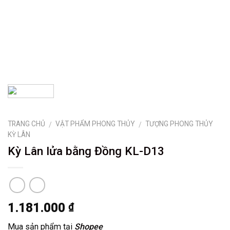
TRANG CHỦ
VẬT PHẨM PHONG THỦY
TƯỢNG PHONG THỦY
/
/
KỲ LÂN
Kỳ Lân lửa bằng Đồng KL-D13
1.181.000
₫
Mua sản phẩm tại
Shopee