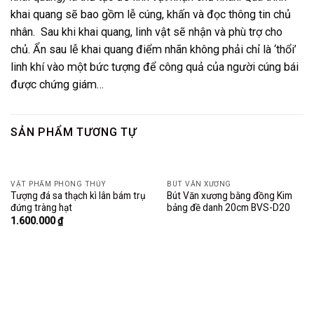
khai quang sẽ bao gồm lễ cúng, khấn và đọc thông tin chủ
nhân. Sau khi khai quang, linh vật sẽ nhận và phù trợ cho
chủ. Ẩn sau lễ khai quang điểm nhãn không phải chỉ là ‘thổi’
linh khí vào một bức tượng để công quả của người cúng bái
được chứng giám…
SẢN PHẨM TƯƠNG TỰ
VẬT PHẨM PHONG THỦY
BÚT VĂN XƯƠNG
Tượng đá sa thạch kì lân bám trụ
Bút Văn xương bằng đồng Kim
đứng tràng hạt
bảng đề danh 20cm BVS-D20
1.600.000
₫