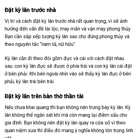
Đặt kỳ lân trước nhà
Vị trí và cách đặt kỳ lân trước nhà rất quan trọng, vì sẽ ảnh
hưởng đến vấn đề tài lộc, may mắn và vận may phong thủy.
Bạn cần sắp xếp tượng kỳ lân sao cho đúng phong thủy và
theo nguyên tắc “nam tả, nữ hữu”.
Kỳ lân cần đi theo đôi gồm đực và cái với cách đặt nhau
sau: con kỳ lân đực sẽ được ở phía trái và con kỳ lân cái đặt
ở bên phải. Khi bên ngoài nhìn vào sẽ thấy kỳ lân đực ở bên
phải, kỳ lân trái bên trái.
Đặt kỳ lân trên bàn thờ thần tài
Nếu chưa khai quang thì bạn không nên trưng bày kỳ lân. Kỳ
lân không thể ngăn sát khí mà còn mang lại điềm xấu cho
gia đình. Bạn không nên đặt kỳ lân quay ra cửa sổ vì theo
quan niệm xưa thì điều đó mang ý nghĩa không tôn trọng linh