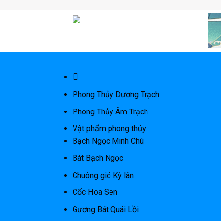
Skip
to
content
Phong Thủy Dương Trạch
Phong Thủy Âm Trạch
Vật phẩm phong thủy
Bạch Ngọc Minh Chú
Bát Bạch Ngọc
Chuông gió Kỳ lân
Cốc Hoa Sen
Gương Bát Quái Lồi