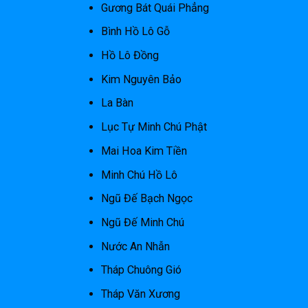
Gương Bát Quái Phẳng
Bình Hồ Lô Gỗ
Hồ Lô Đồng
Kim Nguyên Bảo
La Bàn
Lục Tự Minh Chú Phật
Mai Hoa Kim Tiền
Minh Chú Hồ Lô
Ngũ Đế Bạch Ngọc
Ngũ Đế Minh Chú
Nước An Nhẫn
Tháp Chuông Gió
Tháp Văn Xương