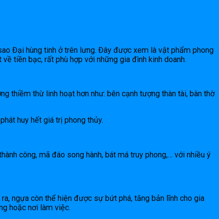
sao Đại hùng tinh ở trên lưng. Đây được xem là vật phẩm phong
 về tiền bạc, rất phù hợp với những gia đình kinh doanh.
tượng thiềm thừ linh hoạt hơn như: bên cạnh tượng thàn tài, bàn thờ
phát huy hết giá trị phong thủy.
thành công, mã đáo song hành, bát má truy phong,… với nhiều ý
ra, ngựa còn thể hiện được sự bứt phá, tăng bản lĩnh cho gia
ng hoặc nơi làm việc.