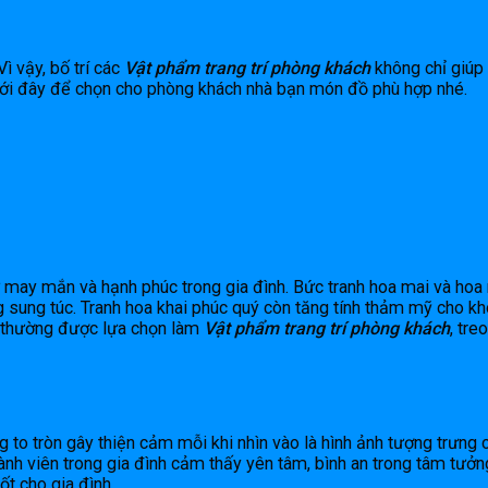
Vì vậy, bố trí các
Vật phẩm trang trí phòng khách
không chỉ giúp 
i đây để chọn cho phòng khách nhà bạn món đồ phù hợp nhé.
sự may mắn và hạnh phúc trong gia đình. Bức tranh hoa mai và h
g sung túc. Tranh hoa khai phúc quý còn tăng tính thảm mỹ cho kh
y thường được lựa chọn làm
Vật phẩm trang trí phòng khách
, tr
ng to tròn gây thiện cảm mỗi khi nhìn vào là hình ảnh tượng trưn
ành viên trong gia đình cảm thấy yên tâm, bình an trong tâm tưở
ốt cho gia đình.