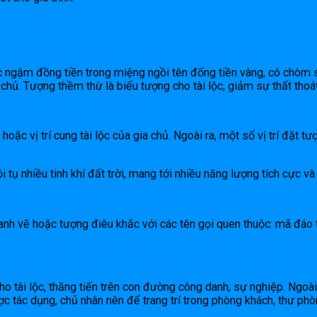
c ngậm đồng tiền trong miệng ngồi tên đống tiền vàng, có chòm 
chủ. Tượng thềm thừ là biểu tượng cho tài lộc, giảm sự thất thoát
 hoặc vị trí cung tài lộc của gia chủ. Ngoài ra, một số vị trí đặt 
 tụ nhiều tinh khí đất trời, mang tới nhiều năng lượng tích cực và 
anh vẽ hoặc tượng điêu khắc với các tên gọi quen thuộc: mã đáo 
 tài lộc, thăng tiến trên con đường công danh, sự nghiệp. Ngoài 
 tác dụng, chủ nhân nên để trang trí trong phòng khách, thư phò