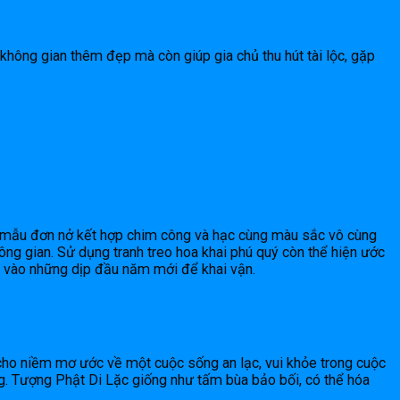
không gian thêm đẹp mà còn giúp gia chủ thu hút tài lộc, gặp
oa mẫu đơn nở kết hợp chim công và hạc cùng màu sắc vô cùng
ông gian. Sử dụng tranh treo hoa khai phú quý còn thể hiện ước
eo vào những dịp đầu năm mới để khai vận.
g cho niềm mơ ước về một cuộc sống an lạc, vui khỏe trong cuộc
ng. Tượng Phật Di Lặc giống như tấm bùa bảo bối, có thể hóa