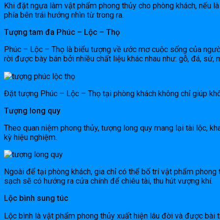
Khi đặt ngựa làm vật phẩm phong thủy cho phòng khách, nếu là 
phía bên trái hướng nhìn từ trong ra.
Tượng tam đa Phúc – Lộc – Thọ
Phúc – Lộc – Thọ là biểu tượng về ước mơ cuộc sống của người d
rời được bày bán bởi nhiều chất liệu khác nhau như: gỗ, đá, sứ, 
Đặt tượng Phúc – Lộc – Thọ tại phòng khách không chỉ giúp khô
Tượng long quy
Theo quan niệm phong thủy, tượng long quy mang lại tài lộc, kh
kỳ hiệu nghiệm.
Ngoài để tại phòng khách, gia chỉ có thể bố trí vật phẩm phong 
sạch sẽ có hướng ra cửa chính để chiêu tài, thu hút vượng khí.
Lộc bình sung túc
Lộc bình là vật phẩm phong thủy xuất hiện lâu đời và được bài tr