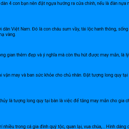
dàn 4 con bạn nên đặt ngựa hướng ra cửa chính, nếu là đàn nựa 
ân Việt Nam. Đó là con cháu sum vầy, tài lộc hanh thông, sống lâ
mạ vàng.
ng gian thêm đẹp và ý nghĩa mà còn thu hút được may mắn, là lý 
ai vận may và ban sức khỏe cho chủ nhân. Đặt tượng long quy tại 
thủy là tượng long quy tại bàn là việc để tăng may mắn cho gia c
í nhiều trong cá gia đình quý tộc, quan lại, vua chúa,… Hình dáng 