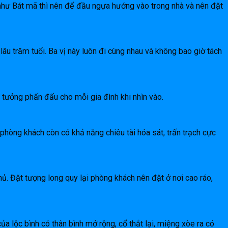
như Bát mã thì nên để đầu ngựa hướng vào trong nhà và nên đặt
u trăm tuổi. Ba vị này luôn đi cùng nhau và không bao giờ tách
tưởng phấn đấu cho mỗi gia đình khi nhìn vào.
phòng khách còn có khả năng chiêu tài hóa sát, trấn trạch cực
hủ. Đặt tượng long quy lại phòng khách nên đặt ở nơi cao ráo,
của lộc bình có thân bình mở rộng, cổ thắt lại, miệng xòe ra có