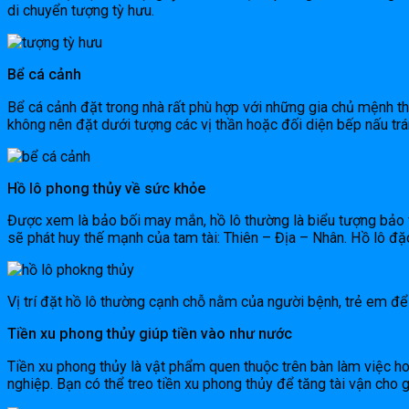
di chuyển tượng tỳ hưu.
Bể cá cảnh
Bể cá cảnh đặt trong nhà rất phù hợp với những gia chủ mệnh th
không nên đặt dưới tượng các vị thần hoặc đối diện bếp nấu trá
Hồ lô phong thủy về sức khỏe
Được xem là bảo bối may mắn, hồ lô thường là biểu tượng bảo v
sẽ phát huy thế mạnh của tam tài: Thiên – Địa – Nhân. Hồ lô đặc
Vị trí đặt hồ lô thường cạnh chỗ nằm của người bệnh, trẻ em để
Tiền xu phong thủy giúp tiền vào như nước
Tiền xu phong thủy là vật phẩm quen thuộc trên bàn làm việc h
nghiệp. Bạn có thể treo tiền xu phong thủy để tăng tài vận cho g