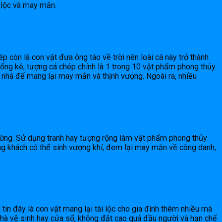
t lộc và may mắn.
p còn là con vật đưa ông táo về trời nên loài cá này trở thành
hống kê, tượng cá chép chính là 1 trong 10 vật phẩm phong thủy
g nhà để mang lại may mắn và thịnh vượng. Ngoài ra, nhiều
tường. Sử dụng tranh hay tượng rộng làm vật phẩm phong thủy
òng khách có thể sinh vượng khí, đem lại may mắn về công danh,
tin đây là con vật mang lại tài lộc cho gia đình thêm nhiều mà
nhà vệ sinh hay cửa sổ, không đặt cao quá đầu người và hạn chế