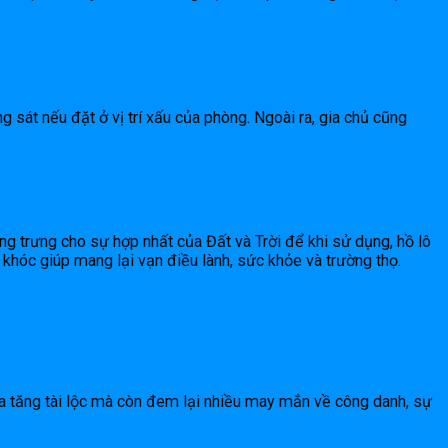
sát nếu đặt ở vị trí xấu của phòng. Ngoài ra, gia chủ cũng
g trưng cho sự hợp nhất của Đất và Trời để khi sử dụng, hồ lô
y khóc giúp mang lại vạn điều lành, sức khỏe và trường thọ.
a tăng tài lộc mà còn đem lại nhiều may mắn về công danh, sự