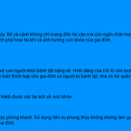
ủy. Bể cá cảnh không chỉ mang đến tài vận mà còn ngăn chặn hung 
nh phá hoại tài khí và ảnh hưởng sức khỏe của gia đình.
ệ con người khỏi bệnh tật nặng nề. Hình dáng của Hồ lô còn tượn
 biệt thích hợp cho gia đình có người bị bệnh tật, nhà có trẻ quấ
 tránh được các tai ách về sức khỏe.
oặc phòng khách. Sử dụng tiền xu phong thủy không những làm gi
ia đình.