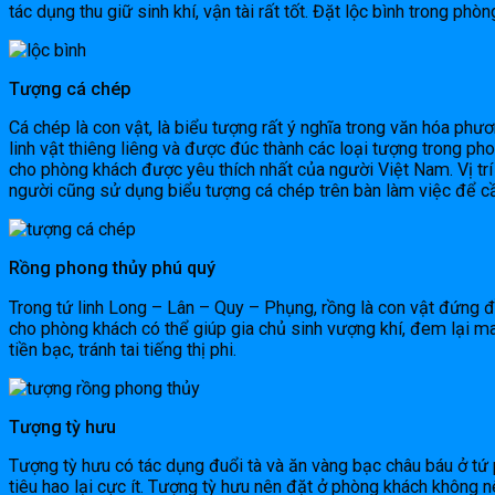
tác dụng thu giữ sinh khí, vận tài rất tốt. Đặt lộc bình trong ph
Tượng cá chép
Cá chép là con vật, là biểu tượng rất ý nghĩa trong văn hóa phươ
linh vật thiêng liêng và được đúc thành các loại tượng trong p
cho phòng khách được yêu thích nhất của người Việt Nam. Vị trí 
người cũng sử dụng biểu tượng cá chép trên bàn làm việc để c
Rồng phong thủy phú quý
Trong tứ linh Long – Lân – Quy – Phụng, rồng là con vật đứng 
cho phòng khách có thể giúp gia chủ sinh vượng khí, đem lại m
tiền bạc, tránh tai tiếng thị phi.
Tượng tỳ hưu
Tượng tỳ hưu có tác dụng đuổi tà và ăn vàng bạc châu báu ở tứ p
tiêu hao lại cực ít. Tượng tỳ hưu nên đặt ở phòng khách không