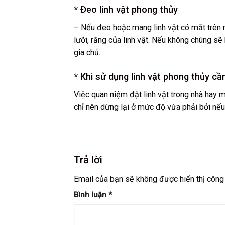
* Đeo linh vật phong thủy
– Nếu đeo hoặc mang linh vật có mắt trên n
lưỡi, răng của linh vật. Nếu không chúng 
gia chủ.
* Khi sử dụng linh vật phong thủy cầ
Việc quan niệm đặt linh vật trong nhà hay 
chỉ nên dừng lại ở mức độ vừa phải bởi nếu t
Trả lời
Email của bạn sẽ không được hiển thị công 
Bình luận
*