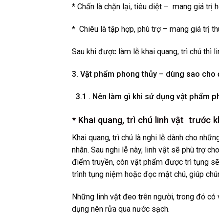
* Chấn là chặn lại, tiêu diệt – mang giá trị h
* Chiêu là tập hợp, phù trợ – mang giá trị th
Sau khi được làm lễ khai quang, trì chú thì li
3. Vật phẩm phong thủy – dùng sao cho
3.1 . Nên làm gì khi sử dụng vật phẩm p
* Khai quang, trì chú linh vật trước 
Khai quang, trì chú là nghi lễ dành cho nhữn
nhân. Sau nghi lễ này, linh vật sẽ phù trợ 
điểm truyền, còn vật phẩm được trì tụng sẽ
trình tụng niệm hoặc đọc mật chú, giúp chúng
Những linh vật đeo trên người, trong đó có
dụng nên rửa qua nước sạch.