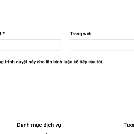
l
*
Trang web
ng trình duyệt này cho lần bình luận kế tiếp của tôi.
Danh mục dịch vụ
Tươ