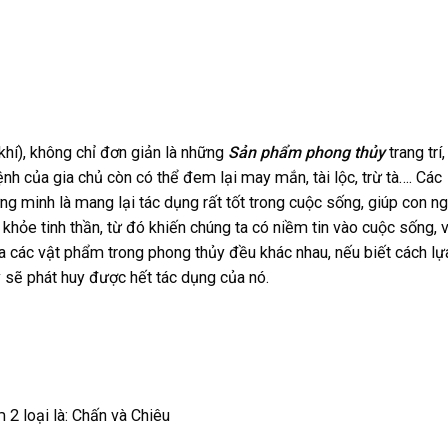
khí), không chỉ đơn giản là những
Sản phẩm phong thủy
trang trí,
nh của gia chủ còn có thể đem lại may mắn, tài lộc, trừ tà…. Các
ng minh là mang lại tác dụng rất tốt trong cuộc sống, giúp con n
khỏe tinh thần, từ đó khiến chúng ta có niềm tin vào cuộc sống, 
a các vật phẩm trong phong thủy đều khác nhau, nếu biết cách lự
ý sẽ phát huy được hết tác dụng của nó.
 2 loại là: Chấn và Chiêu