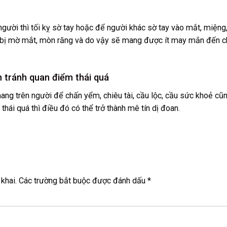
gười thì tối kỵ sờ tay hoặc để người khác sờ tay vào mắt, miệng
sẽ bị mờ mắt, mòn răng và do vậy sẽ mang được ít may mắn đến 
n tránh quan điểm thái quá
mang trên người để chấn yểm, chiêu tài, cầu lộc, cầu sức khoẻ cũ
hái quá thì điều đó có thể trở thành mê tín dị đoan.
khai.
Các trường bắt buộc được đánh dấu
*