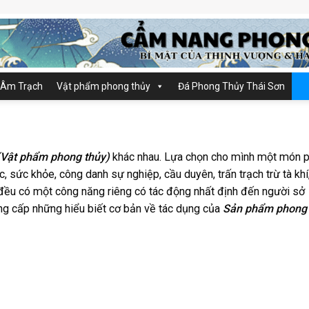
 Âm Trạch
Vật phẩm phong thủy
Đá Phong Thủy Thái Sơn
Vật phẩm phong thủy)
khác nhau. Lựa chọn cho mình một món 
 sức khỏe, công danh sự nghiệp, cầu duyên, trấn trạch trừ tà khí
đều có một công năng riêng có tác động nhất định đến người sở
ung cấp những hiểu biết cơ bản về tác dụng của
Sản phẩm phong