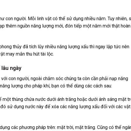
 con người. Mỗi linh vật có thể sử dụng nhiều năm. Tuy nhiên, 
nạp thêm nguồn năng lượng mới, đón tiếp một năm mới thật hoàn
hong thủy đã tích lũy nhiều năng lượng xấu thì ngay lập tức nên
ật may mắn thu hút tài lộc.
 lâu ngày
n với con người, ngoài chăm sóc chúng ta còn cần phải nạp năng
 năng lượng cho pháp khí, bạn có thể dùng các cách sau:
 để một thùng chứa nước dưới ánh trăng hoặc dưới ánh sáng mặt tr
sau đó sử dụng nước này để xóa các năng lượng xấu đối với các vật
ử dụng các phương pháp trên: mặt trời, mặt trăng. Cũng có thể ng