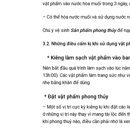
vật phẩm vào nước hòa muối trong 3 ngày, đ
– Có thể hòa nước muối và sử dụng nước n
Chú ý vệ sinh
Sản phẩm phong thủy
để nạp
3.2. Những điều cấm kị khi sử dụng vật 
* Kiêng làm sạch vật phẩm vào ba
Nên bắt đầu quá trình làm sạch vào lúc năn
13h:00). Các vật phẩm làm trang sức như vò
nhẹ bằng khăn để dùng.
* Đặt vật phẩm phong thủy
– Một số vị trí cực kỳ kiêng kị khi đặt các
ở những vị trí này thay vì mang tài lộc đến 
khí phong thuỷ nào, điều cần phải nhớ là xe