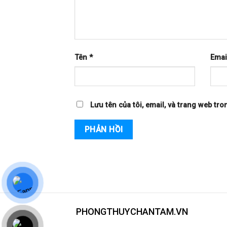
Tên
*
Emai
Lưu tên của tôi, email, và trang web tro
PHONGTHUYCHANTAM.VN