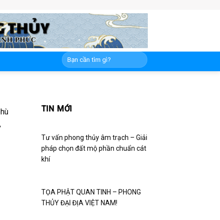
TIN MỚI
phù
,
Tư vấn phong thủy âm trạch – Giải
pháp chọn đất mộ phần chuẩn cát
khí
TỌA PHẬT QUAN TINH – PHONG
THỦY ĐẠI ĐỊA VIỆT NAM!