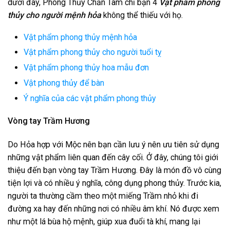
dưới đây, Phong Thủy Chấn Tam chỉ bạn 4
Vật phẩm phong
thủy cho người mệnh hỏa
không thể thiếu với họ.
Vật phẩm phong thủy mệnh hỏa
Vật phẩm phong thủy cho người tuổi tỵ
Vật phẩm phong thủy hoa mẫu đơn
Vật phong thủy để bàn
Ý nghĩa của các vật phẩm phong thủy
Vòng tay Trầm Hương
Do Hỏa hợp với Mộc nên bạn cần lưu ý nên ưu tiên sử dụng
những vật phẩm liên quan đến cây cối. Ở đây, chúng tôi giới
thiệu đến bạn vòng tay Trầm Hương. Đây là món đồ vô cùng
tiện lợi và có nhiều ý nghĩa, công dụng phong thủy. Trước kia,
người ta thường cầm theo một miếng Trầm nhỏ khi đi
đường xa hay đến những nơi có nhiều âm khí. Nó được xem
như một lá bùa hộ mệnh, giúp xua đuổi tà khí, mang lại