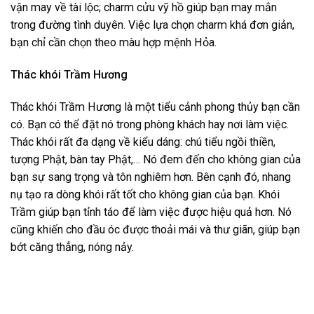
vận may về tài lộc; charm cửu vỹ hồ giúp bạn may mắn
trong đường tình duyên. Việc lựa chọn charm khá đơn giản,
bạn chỉ cần chọn theo màu hợp mệnh Hỏa.
Thác khói Trầm Hương
Thác khói Trầm Hương là một tiểu cảnh phong thủy bạn cần
có. Bạn có thể đặt nó trong phòng khách hay nơi làm việc.
Thác khói rất đa dạng về kiểu dáng: chú tiểu ngồi thiền,
tượng Phật, bàn tay Phật,… Nó đem đến cho không gian của
bạn sự sang trọng và tôn nghiêm hơn. Bên cạnh đó, nhang
nụ tạo ra dòng khói rất tốt cho không gian của bạn. Khói
Trầm giúp bạn tỉnh táo để làm việc được hiệu quả hơn. Nó
cũng khiến cho đầu óc được thoải mái và thư giãn, giúp bạn
bớt căng thẳng, nóng nảy.