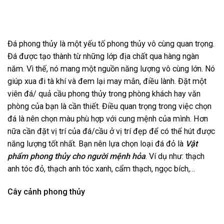
Đá phong thủy là một yếu tố phong thủy vô cùng quan trọng.
Đá được tạo thành từ những lớp địa chất qua hàng ngàn
năm. Vì thế, nó mang một nguồn năng lượng vô cùng lớn. Nó
giúp xua đi tà khí và đem lại may mắn, điều lành. Đặt một
viên đá/ quả cầu phong thủy trong phòng khách hay văn
phòng của bạn là cần thiết. Điều quan trọng trong việc chọn
đá là nên chọn màu phù hợp với cung mệnh của mình. Hơn
nữa cần đặt vị trí của đá/cầu ở vị trí đẹp để có thể hút được
năng lượng tốt nhất. Bạn nên lựa chọn loại đá đỏ là
Vật
phẩm phong thủy cho người mệnh hỏa
. Ví dụ như: thạch
anh tóc đỏ, thạch anh tóc xanh, cẩm thạch, ngọc bích,…
Cây cảnh phong thủy