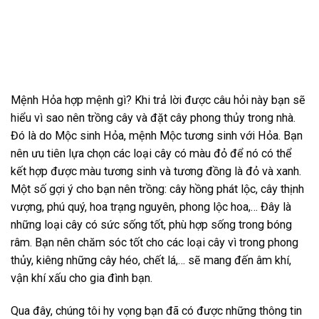
Mệnh Hỏa hợp mệnh gì? Khi trả lời được câu hỏi này bạn sẽ
hiểu vì sao nên trồng cây và đặt cây phong thủy trong nhà.
Đó là do Mộc sinh Hỏa, mệnh Mộc tương sinh với Hỏa. Bạn
nên ưu tiên lựa chọn các loại cây có màu đỏ để nó có thể
kết hợp được màu tương sinh và tương đồng là đỏ và xanh.
Một số gợi ý cho bạn nên trồng: cây hồng phát lộc, cây thịnh
vượng, phú quý, hoa trạng nguyên, phong lộc hoa,… Đây là
những loại cây có sức sống tốt, phù hợp sống trong bóng
râm. Bạn nên chăm sóc tốt cho các loại cây vì trong phong
thủy, kiêng những cây héo, chết lá,… sẽ mang đến âm khí,
vận khí xấu cho gia đình bạn.
Qua đây, chúng tôi hy vọng bạn đã có được những thông tin