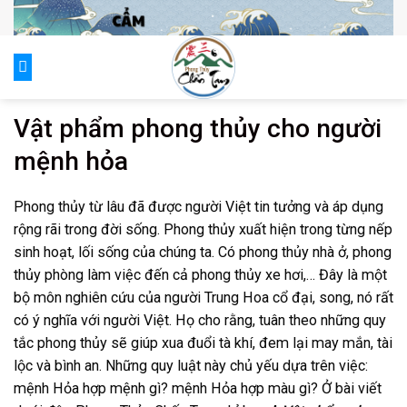
Skip
to
content
0
Vật phẩm phong thủy cho người
mệnh hỏa
Phong thủy từ lâu đã được người Việt tin tưởng và áp dụng
rộng rãi trong đời sống. Phong thủy xuất hiện trong từng nếp
sinh hoạt, lối sống của chúng ta. Có phong thủy nhà ở, phong
thủy phòng làm việc đến cả phong thủy xe hơi,… Đây là một
bộ môn nghiên cứu của người Trung Hoa cổ đại, song, nó rất
có ý nghĩa với người Việt. Họ cho rằng, tuân theo những quy
tắc phong thủy sẽ giúp xua đuổi tà khí, đem lại may mắn, tài
lộc và bình an. Những quy luật này chủ yếu dựa trên việc:
mệnh Hỏa hợp mệnh gì? mệnh Hỏa hợp màu gì? Ở bài viết