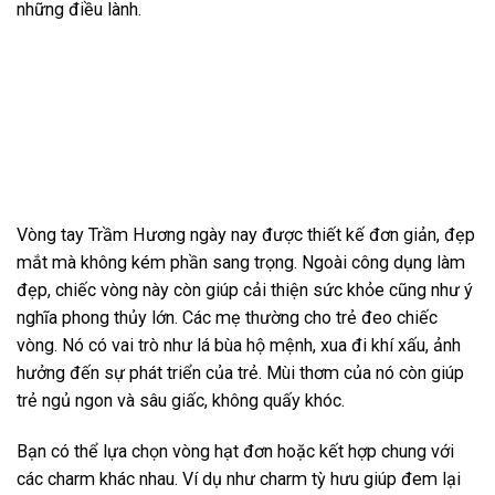
những điều lành.
Vòng tay Trầm Hương ngày nay được thiết kế đơn giản, đẹp
mắt mà không kém phần sang trọng. Ngoài công dụng làm
đẹp, chiếc vòng này còn giúp cải thiện sức khỏe cũng như ý
nghĩa phong thủy lớn. Các mẹ thường cho trẻ đeo chiếc
vòng. Nó có vai trò như lá bùa hộ mệnh, xua đi khí xấu, ảnh
hưởng đến sự phát triển của trẻ. Mùi thơm của nó còn giúp
trẻ ngủ ngon và sâu giấc, không quấy khóc.
Bạn có thể lựa chọn vòng hạt đơn hoặc kết hợp chung với
các charm khác nhau. Ví dụ như charm tỳ hưu giúp đem lại