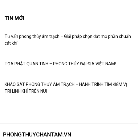
TIN MỚI
Tư vấn phong thủy âm trạch – Giải pháp chọn đất mộ phần chuẩn
cát khí
TỌA PHẬT QUAN TINH – PHONG THỦY ĐẠI ĐỊA VIỆT NAM!
KHẢO SÁT PHONG THỦY ÂM TRẠCH – HÀNH TRÌNH TÌM KIẾM VỊ
TRÍ LINH KHÍ TRÊN NÚI
PHONGTHUYCHANTAM.VN