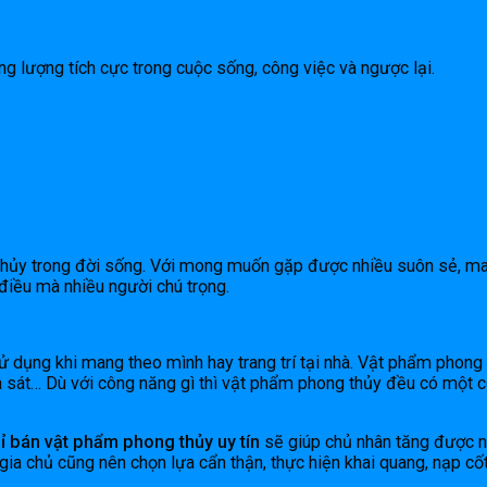
g lượng tích cực trong cuộc sống, công việc và ngược lại.
thủy trong đời sống. Với mong muốn gặp được nhiều suôn sẻ, ma
 điều mà nhiều người chú trọng.
ụng khi mang theo mình hay trang trí tại nhà. Vật phẩm phong t
 sát… Dù với công năng gì thì vật phẩm phong thủy đều có một cô
hỉ bán vật phẩm phong thủy uy tín
sẽ giúp chủ nhân tăng được nă
gia chủ cũng nên chọn lựa cẩn thận, thực hiện khai quang, nạp cố