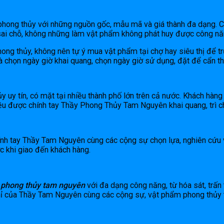
 phong thủy với những nguồn gốc, mẫu mã và giá thành đa dạng. C
a sai chỗ, không những làm vật phẩm không phát huy được công nă
hong thủy, không nên tự ý mua vật phẩm tại chợ hay siêu thị để t
và chọn ngày giờ khai quang, chọn ngày giờ sử dụng, đặt để cẩn th
uy tín, có mặt tại nhiều thành phố lớn trên cả nước. Khách hàng
đều được chính tay Thầy Phong Thủy Tam Nguyên khai quang, trì c
h tay Thầy Tam Nguyên cùng các cộng sự chọn lựa, nghiên cứu và 
c khi giao đến khách hàng.
 phong thủy tam nguyên
với đa dạng công năng, từ hóa sát, trấn t
nghỉ của Thầy Tam Nguyên cùng các cộng sự, vật phẩm phong thủy 