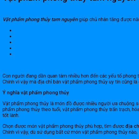
Vật phẩm phong thủy tam nguyên
giúp chủ nhân tăng được năn
Vật phẩm phong thủy cho người tuổi tỵ
Vật phẩm phong thủy hoa mẫu đơn
Vật phong thủy để bàn
Ý nghĩa của các vật phẩm phong thủy
Vật phẩm phong thủy tuổi Ất Sửu
Con người đang dần quan tâm nhiều hơn đến các yếu tố phong 
Chính vì vậy mà địa chỉ bán vật phẩm phong thủy uy tín cũng là
Ý nghĩa vật phẩm phong thủy
Vật phẩm phong thủy là món đồ được nhiều người ưa chuộng sử d
phẩm phong thủy theo tuổi, vật phẩm phong thủy trấn trạch, hóa
tốt lành.
Chọn được món vật phẩm phong thủy phù hợp, tìm được
địa c
Chính vì vậy, dù sử dụng bất cứ món vật phẩm phong thủy nào, 