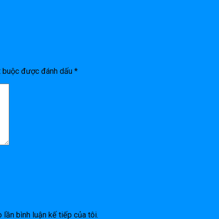
t buộc được đánh dấu
*
 lần bình luận kế tiếp của tôi.