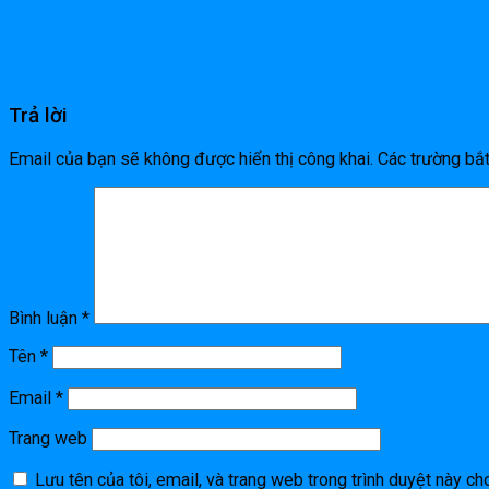
Trả lời
Email của bạn sẽ không được hiển thị công khai.
Các trường bắ
Bình luận
*
Tên
*
Email
*
Trang web
Lưu tên của tôi, email, và trang web trong trình duyệt này cho