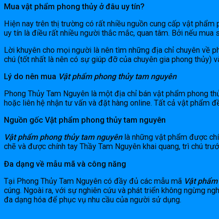
Mua vật phẩm phong thủy ở đâu uy tín?
Hiện nay trên thị trường có rất nhiều nguồn cung cấp vật phẩm
uy tín là điều rất nhiều người thắc mắc, quan tâm. Bởi nếu mu
Lời khuyên cho mọi người là nên tìm những địa chỉ chuyên về p
chú (tốt nhất là nên có sự giúp đỡ của chuyên gia phong thủy) 
Lý do nên mua
Vật phẩm phong thủy tam nguyên
Phong Thủy Tam Nguyên là một địa chỉ bán vật phẩm phong thủy 
hoặc liên hệ nhận tư vấn và đặt hàng online. Tất cả vật phẩm 
Nguồn gốc Vật phẩm phong thủy tam nguyên
Vật phẩm phong thủy tam nguyên
là những vật phẩm được chín
chẽ và được chính tay Thầy Tam Nguyên khai quang, trì chú trướ
Đa dạng về mẫu mã và công năng
Tại Phong Thủy Tam Nguyên có đầy đủ các mẫu mã
Vật phẩm
cúng. Ngoài ra, với sự nghiên cứu và phát triển không ngừng 
đa dạng hóa để phục vụ nhu cầu của người sử dụng.