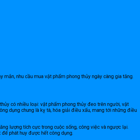
y mắn, nhu cầu mua vật phẩm phong thủy ngày càng gia tăng.
hủy có nhiều loại: vật phẩm phong thủy đeo trên người, vật
ng dụng chung là kỵ tà, hóa giải điều xấu, mang tới những điều
ng lượng tích cực trong cuộc sống, công việc và ngược lại.
t để phát huy được hết công dụng.