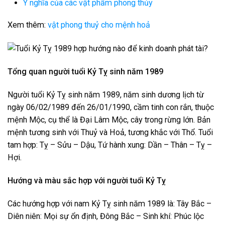
Ý nghĩa của các vật phẩm phong thủy
Xem thêm:
vật phong thuỷ cho mệnh hoả
Tổng quan người tuổi Kỷ Tỵ sinh năm 1989
Người tuổi Kỷ Tỵ sinh năm 1989, năm sinh dương lịch từ
ngày 06/02/1989 đến 26/01/1990, cầm tinh con rắn, thuộc
mệnh Mộc, cụ thể là Đại Lâm Mộc, cây trong rừng lớn. Bản
mệnh tương sinh với Thuỷ và Hoả, tương khắc với Thổ. Tuổi
tam hợp: Tỵ – Sửu – Dậu, Tứ hành xung: Dần – Thân – Tỵ –
Hợi.
Hướng và màu sắc hợp với người tuổi Kỷ Tỵ
Các hướng hợp với nam Kỷ Tỵ sinh năm 1989 là: Tây Bắc –
Diên niên: Mọi sự ổn định, Đông Bắc – Sinh khí: Phúc lộc