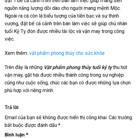
đặt 1 bể cá cảnh mini trên bàn làm việc giúp mang đến
nguồn năng lượng dồi dào cho người mang mệnh Mộc.
Ngoài ra cá còn là biểu tượng của tiền bạc và sự thịnh
vượng, đặt bể cá cảnh trên bàn làm việc sẽ giúp chủ nhân
tuổi Kỷ Tỵ đón được nhiều tài lộc và vận may trong công
việc.
Xem thêm:
vật phẩm phong thủy cho sức khỏe
Trên đây là những
Vật phẩm phong thủy tuổi kỷ tỵ
thu hút
vận may, gặt hái được nhiều thành công trong sự nghiệp
cũng như cuộc sống, chúc các bạn có được những lựa chọn
phù hợp với riêng mình.
Trả lời
Email của bạn sẽ không được hiển thị công khai.
Các trường
bắt buộc được đánh dấu
*
Bình luận
*