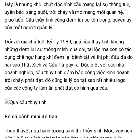
Đây là những khối chất đặc hình cầu mang lại sự thông tuệ,
uyên bác, sáng suốt, trôi chảy và mở mang mối quan hệ,
giao tiếp. Cầu thủy tinh cũng đem lại sự tôn trọng, quyền uy
của một người quản lý.
Đối với gia chủ tuổi Kỷ Tỵ 1989, quả cầu thủy tinh không
những đem lại sự thông minh, của cải, tài lộc mà còn có tác
dụng chế ngự hung khí đem lại bệnh tật và thị phi đấu đá do
hai sao Thất Xích và Cửu Tử gây ra. Đặc biệt với các nhà
doanh nghiệp, cầu thủy tinh đảm bảo công việc kinh doanh
trôi chảy, phát đạt, đó cũng là lý do tại sao rất nhiều logo
của các công ty làm ăn phát đạt có hình quả cầu.
Bể cá cảnh mini để bàn
Theo thuyết ngũ hành tương sinh thì Thủy sinh Mộc, vậy nên