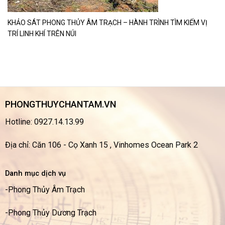
KHẢO SÁT PHONG THỦY ÂM TRẠCH – HÀNH TRÌNH TÌM KIẾM VỊ
TRÍ LINH KHÍ TRÊN NÚI
PHONGTHUYCHANTAM.VN
Hotline: 0927.14.13.99
Địa chỉ: Căn 106 - Cọ Xanh 15 , Vinhomes Ocean Park 2
Danh mục dịch vụ
-
Phong Thủy Âm Trạch
-
Phong Thủy Dương Trạch