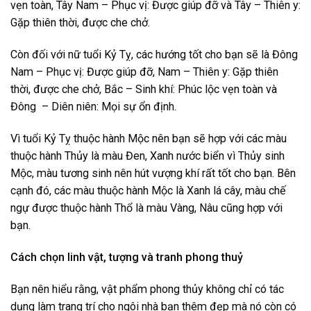
vẹn toàn, Tây Nam – Phục vị: Được giúp đỡ và Tây – Thiên y:
Gặp thiên thời, được che chở.
Còn đối với nữ tuổi Kỷ Tỵ, các hướng tốt cho bạn sẽ là Đông
Nam – Phục vị: Được giúp đỡ, Nam – Thiên y: Gặp thiên
thời, được che chở, Bắc – Sinh khí: Phúc lộc vẹn toàn và
Đông – Diên niên: Mọi sự ổn định.
Vì tuổi Kỷ Tỵ thuộc hành Mộc nên bạn sẽ hợp với các màu
thuộc hành Thủy là màu Đen, Xanh nước biển vì Thủy sinh
Mộc, màu tương sinh nên hút vượng khí rất tốt cho bạn. Bên
cạnh đó, các màu thuộc hành Mộc là Xanh lá cây, màu chế
ngự được thuộc hành Thổ là màu Vàng, Nâu cũng hợp với
bạn.
Cách chọn linh vật, tượng và tranh phong thuỷ
Bạn nên hiểu rằng, vật phẩm phong thủy không chỉ có tác
dụng làm trang trí cho ngôi nhà bạn thêm đẹp mà nó còn có