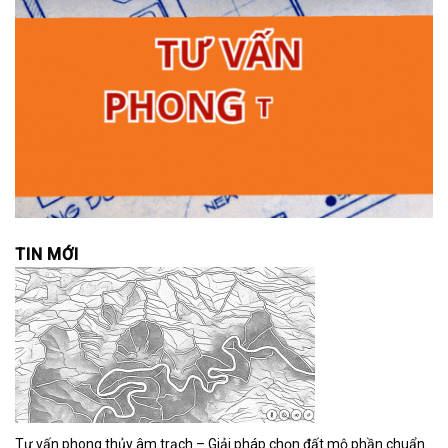
TIN MỚI
Tư vấn phong thủy âm trạch – Giải pháp chọn đất mộ phần chuẩn