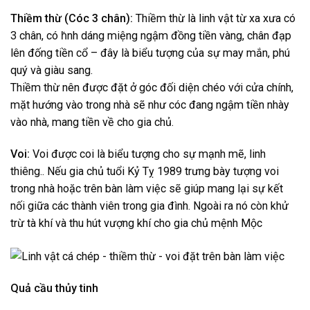
Thiềm thừ (Cóc 3 chân):
Thiềm thừ là linh vật từ xa xưa có
3 chân, có h́nh dáng miệng ngậm đồng tiền vàng, chân đạp
lên đống tiền cổ – đây là biểu tượng của sự may mắn, phú
quý và giàu sang.
Thiềm thừ nên được đặt ở góc đối diện chéo với cửa chính,
mặt hướng vào trong nhà sẽ như cóc đang ngậm tiền nhày
vào nhà, mang tiền về cho gia chủ.
Voi:
Voi được coi là biểu tượng cho sự mạnh mẽ, linh
thiêng.. Nếu gia chủ tuổi Kỷ Tỵ 1989 trưng bày tượng voi
trong nhà hoặc trên bàn làm việc sẽ giúp mang lại sự kết
nối giữa các thành viên trong gia đình. Ngoài ra nó còn khử
trừ tà khí và thu hút vượng khí cho gia chủ mệnh Mộc
Quả cầu thủy tinh