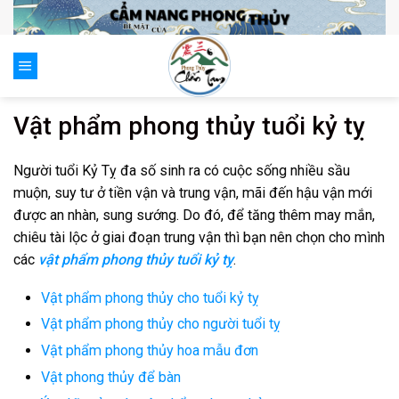
Skip
to
content
0
Vật phẩm phong thủy tuổi kỷ tỵ
Người tuổi Kỷ Tỵ đa số sinh ra có cuộc sống nhiều sầu
muộn, suy tư ở tiền vận và trung vận, mãi đến hậu vận mới
được an nhàn, sung sướng. Do đó, để tăng thêm may mắn,
chiêu tài lộc ở giai đoạn trung vận thì bạn nên chọn cho mình
các
v
ật phẩm phong thủy tuổi kỷ tỵ
.
Vật phẩm phong thủy cho tuổi kỷ tỵ
Vật phẩm phong thủy cho người tuổi tỵ
Vật phẩm phong thủy hoa mẫu đơn
Vật phong thủy để bàn