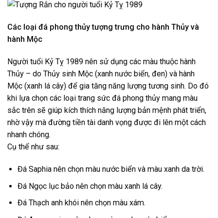
Các loại đá phong thủy tượng trưng cho hành Thủy và
hành Mộc
Người tuổi Kỷ Tỵ 1989 nên sử dụng các màu thuộc hành
Thủy – do Thủy sinh Mộc (xanh nước biển, đen) và hành
Mộc (xanh lá cây) để gia tăng năng lượng tương sinh. Do đó
khi lựa chọn các loại trang sức đá phong thủy mang màu
sắc trên sẽ giúp kích thích năng lượng bản mệnh phát triển,
nhờ vậy mà đường tiền tài danh vọng được đi lên một cách
nhanh chóng.
Cụ thể như sau:
Đá Saphia nên chọn màu nước biển và màu xanh da trời.
Đá Ngọc lục bảo nên chọn màu xanh lá cây.
Đá Thạch anh khói nên chọn màu xám.